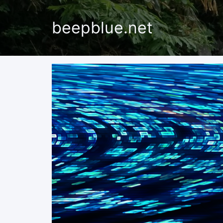
beepblue.net