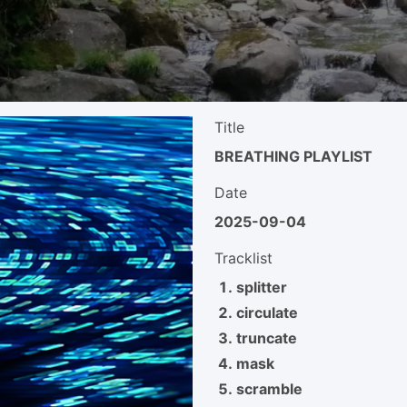
Title
BREATHING PLAYLIST
Date
2025-09-04
Tracklist
splitter
circulate
truncate
mask
scramble